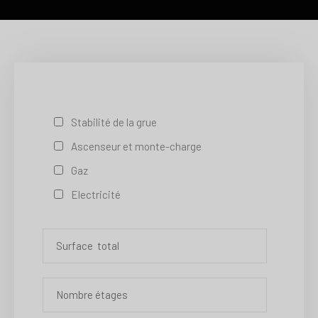
Stabilité de la grue
Ascenseur et monte-charge
Gaz
Electricité