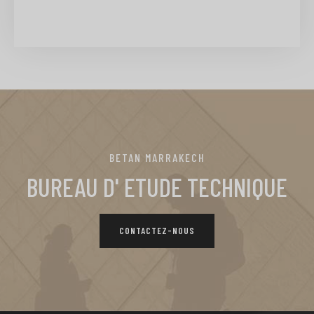
BETAN MARRAKECH
BUREAU D' ETUDE TECHNIQUE
CONTACTEZ-NOUS