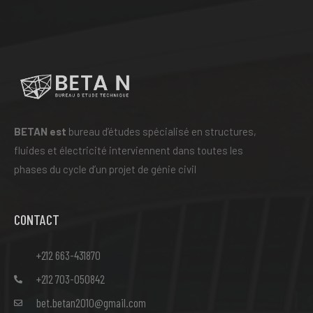
BETAN
est
bureau d’études spécialisé en structures,
fluides et électricité interviennent dans toutes les
phases du cycle d’un projet de génie civil
CONTACT
+212 663-431870
+212 703-050842
bet.betan2010@gmail.com