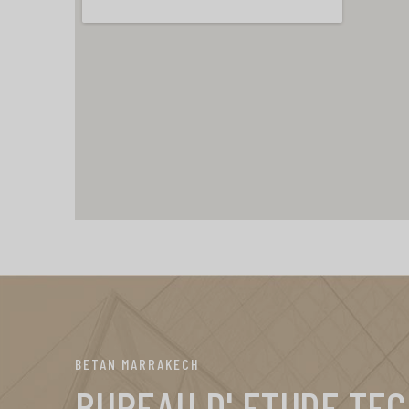
BETAN MARRAKECH
BUREAU D' ETUDE TE