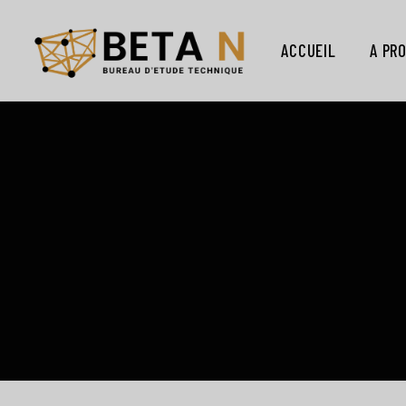
ACCUEIL
A PR