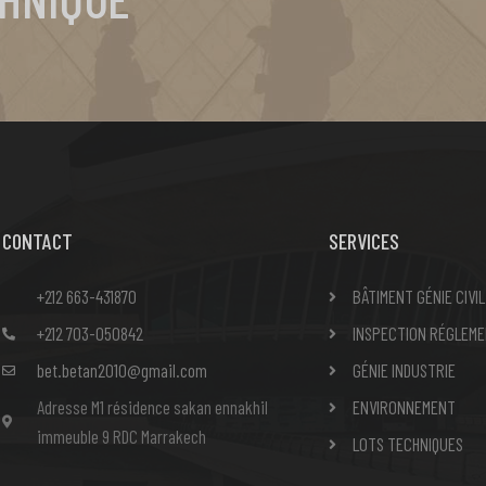
CONTACT
SERVICES
+212 663-431870
BÂTIMENT GÉNIE CIVIL
+212 703-050842
INSPECTION RÉGLEME
bet.betan2010@gmail.com
GÉNIE INDUSTRIE
Adresse M1 résidence sakan ennakhil
ENVIRONNEMENT
immeuble 9 RDC Marrakech
LOTS TECHNIQUES