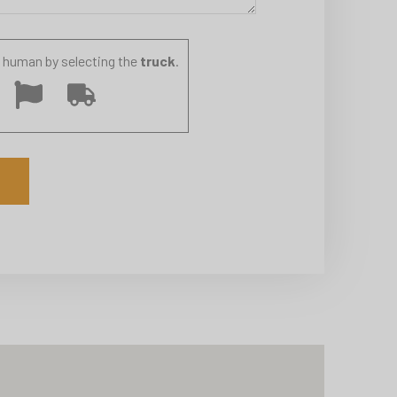
 human by selecting the
truck
.