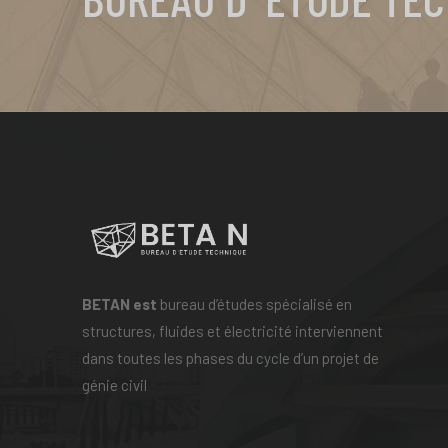
BETAN
est
bureau d’études spécialisé en
structures, fluides et électricité interviennent
dans toutes les phases du cycle d’un projet de
génie civil